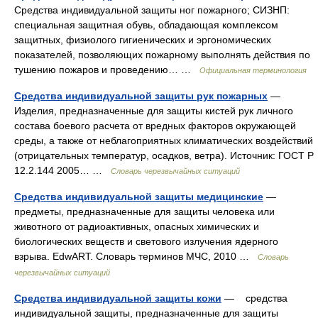
Средства индивидуальной защиты ног пожарного; СИЗНП:
специальная защитная обувь, обладающая комплексом
защитных, физиолого гигиенических и эргономических
показателей, позволяющих пожарному выполнять действия по
тушению пожаров и проведению… …
Официальная терминология
Средства индивидуальной защиты рук пожарных
—
Изделия, предназначенные для защиты кистей рук личного
состава боевого расчета от вредных факторов окружающей
среды, а также от неблагоприятных климатических воздействий
(отрицательных температур, осадков, ветра). Источник: ГОСТ Р
12.2.144 2005… …
Словарь черезвычайных ситуаций
Средства индивидуальной защиты медицинские
—
предметы, предназначенные для защиты человека или
животного от радиоактивных, опасных химических и
биологических веществ и светового излучения ядерного
взрыва. EdwART. Словарь терминов МЧС, 2010 …
Словарь
черезвычайных ситуаций
Средства индивидуальной защиты кожи
— средства
индивидуальной защиты, предназначенные для защиты