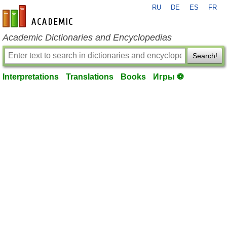
RU
DE
ES
FR
en-academic.com
Academic Dictionaries and Encyclopedias
Search!
Interpretations
Translations
Books
Игры ⚽