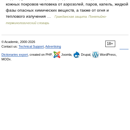
кожных покровов человека от аэрозолей, паров, капель, жидкой
фазы опасных химических веществ, а также от огня и
теплового излучения …
Гражданская защита. Понятийно-
терминологический словарь
© Academic, 2000-2026
18+
Contact us:
Technical Support
,
Advertising
Dictionaries export
, created on PHP,
Joomla,
Drupal,
WordPress,
MODx.